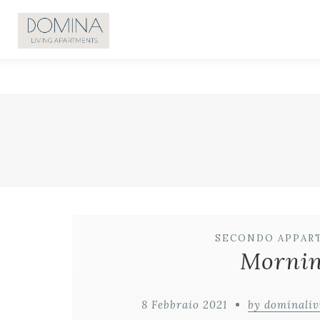
SECONDO APPAR
Mornin
8 Febbraio 2021
by dominali