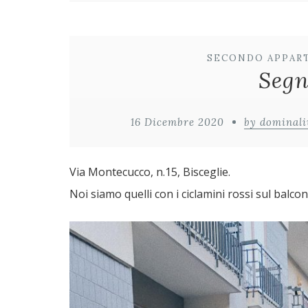
SECONDO APPAR
Segn
16 Dicembre 2020
by dominali
Via Montecucco, n.15, Bisceglie.
Noi siamo quelli con i ciclamini rossi sul balco