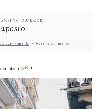
TAMENTO (SUPERIOR)
aposto
vingapartments
Nessun commento
ncino bianco