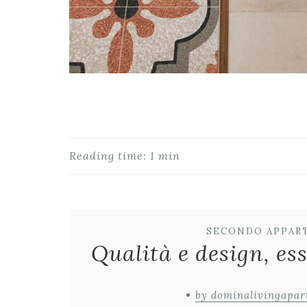
Reading time: 1 min
SECONDO APPAR
Qualità e design, e
by dominalivingapar