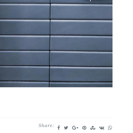
Share: