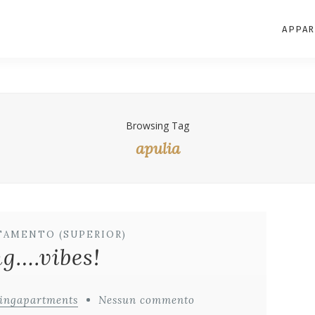
APPAR
Browsing Tag
apulia
TAMENTO (SUPERIOR)
g….vibes!
vingapartments
Nessun commento