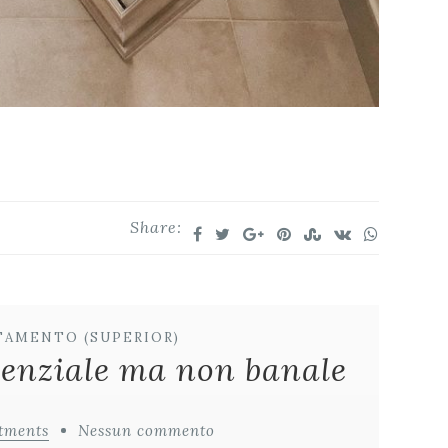
Share:
TAMENTO (SUPERIOR)
ssenziale ma non banale
tments
Nessun commento