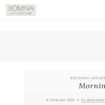
SECONDO APPAR
Mornin
8 Febbraio 2021
by dominali