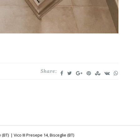
Share:
(BT) | Vico III Presepe 14, Bisceglie (BT)