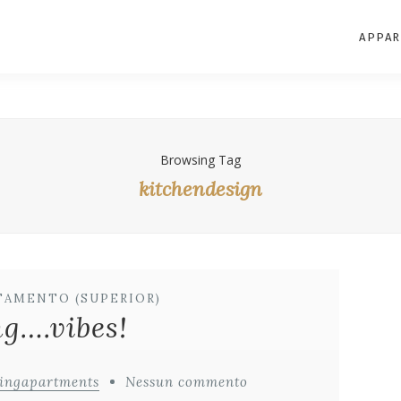
APPAR
Browsing Tag
kitchendesign
TAMENTO (SUPERIOR)
g….vibes!
vingapartments
Nessun commento