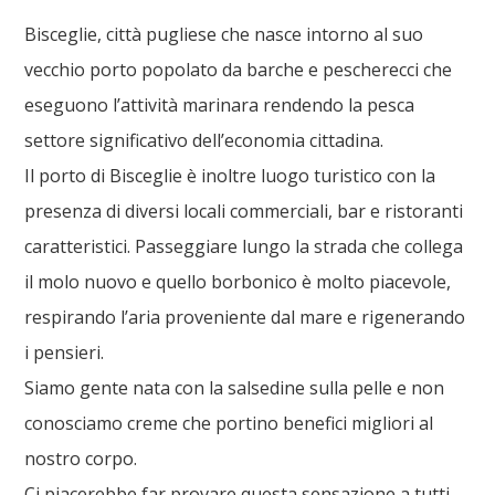
Bisceglie, città pugliese che nasce intorno al suo
vecchio porto popolato da barche e pescherecci che
eseguono l’attività marinara rendendo la pesca
settore significativo dell’economia cittadina.
Il porto di Bisceglie è inoltre luogo turistico con la
presenza di diversi locali commerciali, bar e ristoranti
caratteristici. Passeggiare lungo la strada che collega
il molo nuovo e quello borbonico è molto piacevole,
respirando l’aria proveniente dal mare e rigenerando
i pensieri.
Siamo gente nata con la salsedine sulla pelle e non
conosciamo creme che portino benefici migliori al
nostro corpo.
Ci piacerebbe far provare questa sensazione a tutti