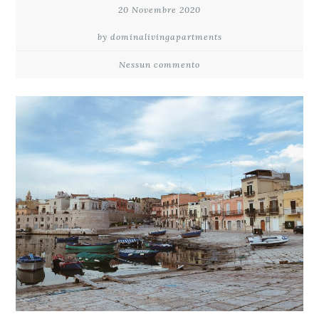
20 Novembre 2020
by dominalivingapartments
Nessun commento