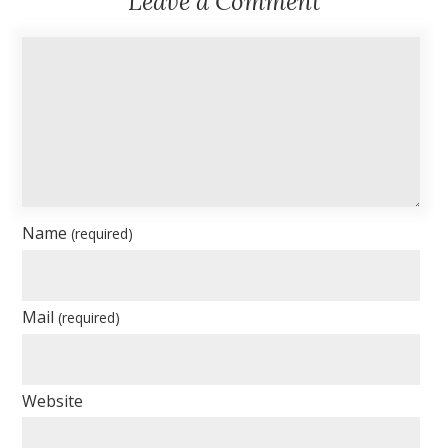
Leave a Comment
Name
(required)
Mail
(required)
Website